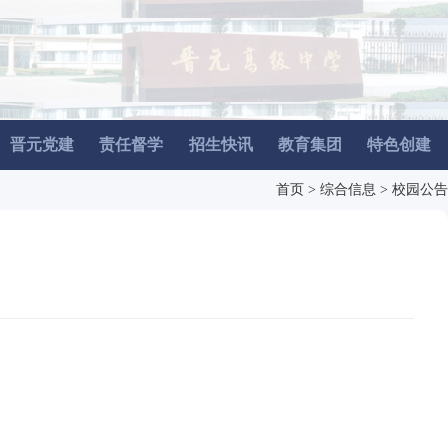
晋元党建
责任督学
招生快讯
教育集团
特色创建
首页
> 综合信息
> 校园公告