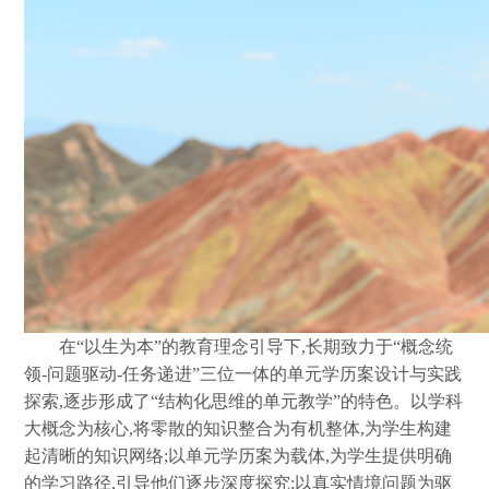
在
“以生为本”的教育理念引导下,长期致力于“概念统
领-问题驱动-任务递进”三位一体的单元学历案设计与实践
探索,逐步形成了“结构化思维的单元教学”的特色。以学科
大概念为核心,将零散的知识整合为有机整体,为学生构建
起清晰的知识网络;以单元学历案为载体,为学生提供明确
的学习路径,引导他们逐步深度探究;以真实情境问题为驱