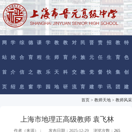
网
学
综
德
课
学
教
教
对
民
晋
责
招
教
特
站
校
合
育
程
生
师
育
外
族
元
任
生
育
色
首
介
信
之
教
乐
天
科
交
教
党
督
快
集
创
页
绍
息
窗
学
园
地
研
流
育
建
学
讯
团
建
首页
> 教师天地
> 教师风采
上海市地理正高级教师 袁飞林
作者（来源）： 发布日期：2025-12-29 浏览次数：
265